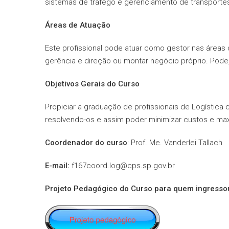
sistemas de tráfego e gerenciamento de transportes u
Áreas de Atuação
Este profissional pode atuar como gestor nas áreas
gerência e direção ou montar negócio próprio. Pode,
Objetivos Gerais do Curso
Propiciar a graduação de profissionais de Logístic
resolvendo-os e assim poder minimizar custos e max
Coordenador do curso
: Prof. Me. Vanderlei Tallach
E-mail:
f167coord.log@cps.sp.gov.br
Projeto Pedagógico do Curso para quem ingressou