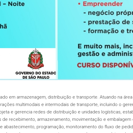
zado em armazenagem, distribuição e transporte. Atuando na área
ações multimodais e intermodais de transporte, incluindo o ger
ojeta e gerencia redes de distribuição e unidades logísticas, es
 de recebimento, armazenamento, movimentação e embalagem de 
e abastecimento, programação, monitoramento do fluxo de pedidos