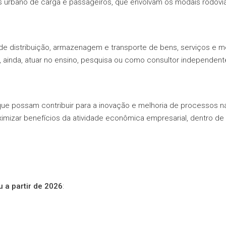
rbano de carga e passageiros, que envolvam os modais rodoviário, 
 de distribuição, armazenagem e transporte de bens, serviços e 
 ainda, atuar no ensino, pesquisa ou como consultor independent
a que possam contribuir para a inovação e melhoria de processos 
imizar benefícios da atividade econômica empresarial, dentro de 
 a partir de 2026
: