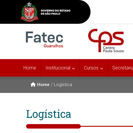
Home
Institucional
Cursos
Secretari
Home
/
Logística
Logística