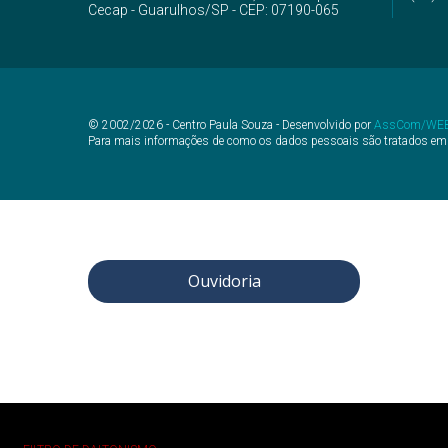
Cecap - Guarulhos/SP - CEP: 07190-065
© 2002/2026 - Centro Paula Souza - Desenvolvido por
AssCom/WE
Para mais informações de como os dados pessoais são tratados em
Ouvidoria