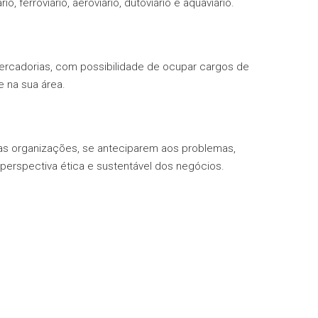
ferroviário, aeroviário, dutoviário e aquaviário.
mercadorias, com possibilidade de ocupar cargos de
e na sua área.
nas organizações, se anteciparem aos problemas,
perspectiva ética e sustentável dos negócios.