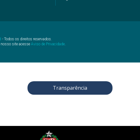
B
- Todos os direitos reservados.
 nosso site acesse
Aviso de Privacidade
.
Transparência