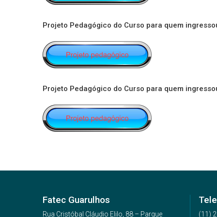
Projeto Pedagógico do Curso para quem ingressou
Projeto Pedagógico do Curso para quem ingresso
Fatec Guarulhos
Tele
Rua Cristóbal Cláudio Elilo, 88 – Parque
(11) 