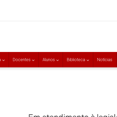
a
Docentes
Alunos
Biblioteca
Notícias