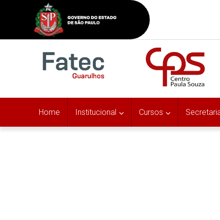
Home
Institucional
Cursos
Secretari