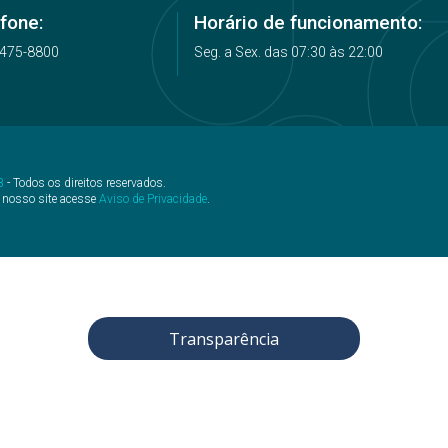
fone:
Horário de funcionamento:
2475-8800
Seg. a Sex. das 07:30 às 22:00
B
- Todos os direitos reservados.
 nosso site acesse
Aviso de Privacidade
.
Transparência