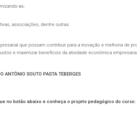
rnizando-as;
tivas, associações, dentre outras.
presarial que possam contribuir para a inovação e melhoria de p
ustos e maximizar benefícios da atividade econômica empresarial,
CO ANTÔNIO SOUTO PASTA TEBERGES
que no botão abaixo e conheça o projeto pedagógico do curso: