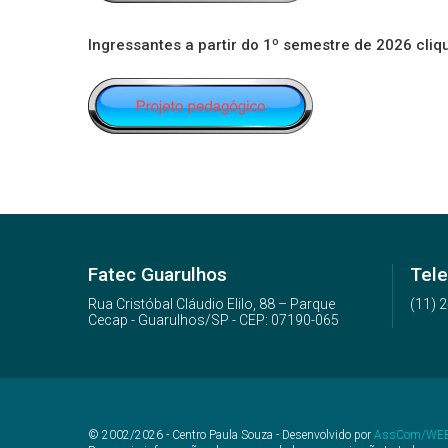
Ingressantes a partir do 1º semestre de 2026
cliq
Fatec Guarulhos
Tele
Rua Cristóbal Cláudio Elilo, 88 – Parque
(11) 
Cecap - Guarulhos/SP - CEP: 07190-065
© 2002/2026 - Centro Paula Souza - Desenvolvido por
AssCom/WE