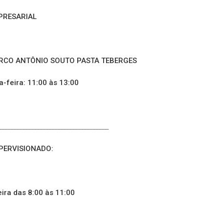
PRESARIAL
 MARCO ANTÔNIO SOUTO PASTA TEBERGES
a-feira: 11:00 às 13:00
_____________________________________
PERVISIONADO:
eira das 8:00 às 11:00