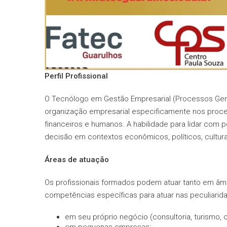
Perfil Profissional
O Tecnólogo em Gestão Empresarial (Processos Gere
organização empresarial especificamente nos proc
financeiros e humanos. A habilidade para lidar com
decisão em contextos econômicos, políticos, culturais
Áreas de atuação
Os profissionais formados podem atuar tanto em âmb
competências específicas para atuar nas peculiarid
em seu próprio negócio (consultoria, turismo, c