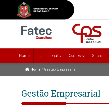
Home
Institucional
Cursos
Secretari
Home
/
Gestão Empresarial
Gestão Empresarial