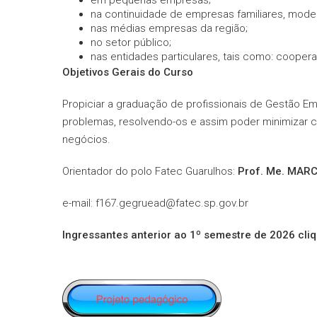
em pequenas empresas;
na continuidade de empresas familiares, mode
nas médias empresas da região;
no setor público;
nas entidades particulares, tais como: coopera
Objetivos Gerais do Curso
Propiciar a graduação de profissionais de Gestão Em
problemas, resolvendo-os e assim poder minimizar c
negócios.
Orientador do polo Fatec Guarulhos:
Prof. Me. MAR
e-mail: f167.gegruead@fatec.sp.gov.br
Ingressantes anterior ao 1º semestre de 2026 cli