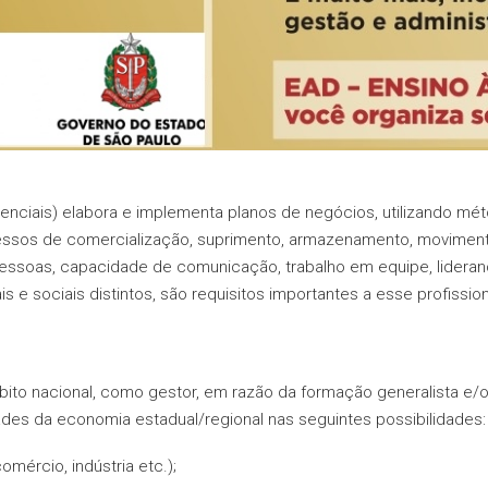
nciais) elabora e implementa planos de negócios, utilizando mé
essos de comercialização, suprimento, armazenamento, moviment
 pessoas, capacidade de comunicação, trabalho em equipe, lider
 e sociais distintos, são requisitos importantes a esse profission
ito nacional, como gestor, em razão da formação generalista e/
ades da economia estadual/regional nas seguintes possibilidades:
omércio, indústria etc.);