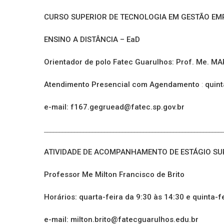
CURSO SUPERIOR DE TECNOLOGIA EM GESTÃO EM
ENSINO A DISTÂNCIA – EaD
Orientador de polo Fatec Guarulhos: Prof. Me.
Atendimento Presencial com Agendamento
:
quint
e-mail: f167.gegruead@fatec.sp.gov.br
____________________________________________________________
ATIVIDADE DE ACOMPANHAMENTO DE ESTÁGIO SU
Professor Me Milton Francisco de Brito
Horários: quarta-feira da 9:30 às 14:30 e quinta-f
e-mail: milton.brito@fatecguarulhos.edu.br