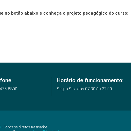
ue no botão abaixo e conheça o projeto pedagógico do curso:
:
fone:
Horário de funcionamento:
2475-8800
Seg. a Sex. das 07:30 às 22:00
B
- Todos os direitos reservados.